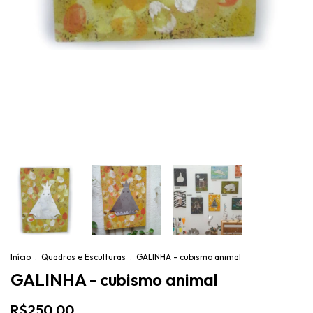
Início
.
Quadros e Esculturas
.
GALINHA - cubismo animal
GALINHA - cubismo animal
R$250,00