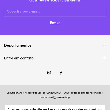
Cadastre-se e receba nossas ofertas.
Departamentos
Entre em contato
Copyright Atelier Sucata do Sol - 35708068000104 - 2026. Todos os direitos reservados.
Ao navegar por este site
você aceita o uso de cookies
para agilizar