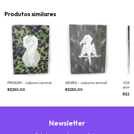
Produtos similares
PINGUIM - cubismo animal
ARARA - cubismo animal
JOANI
animal
R$250,00
R$250,00
R$250
Newsletter