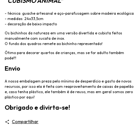
“
CUBISMO ANIMAL
”
- técnica: guache artesanal e aço-parafusagem sobre madeira ecológica
- medidas: 24x33,5cm
- decoração de baixo impacto
Os bichinhos da natureza em uma versão divertida e cubista feitos
manualmente com sucata de inox.
O fundo dos quadros remete ao bichinho representado!
Ótimo para decorar quartos de crianças, mas se for adulto também
pode!!!
Envio
A nossa embalagem preza pelo mínimo de desperdício e gasto de novos
recursos, por isso ela é feita com reaproveitamento de caixas de papelão
e, caso tenha plástico, ele também é de reuso, mas em geral somos zero
plástico por aqui!
Obrigado e divirta-se!
Compartilhar