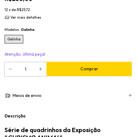
12
x de
R$25,72
Ver mais detalhes
Modelos:
Galinha
Galinha
Atenção, última peça!
Meios de envio
Descrição
Série de quadrinhos da Exposição