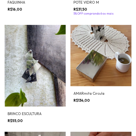
FAQUINHA
POTE VIDRO M
R$16,00
R$31,50
5% OFF
comprando 6 ou mais
AMARmita Circula
R$134,00
BRINCO ESCULTURA
R$55,00