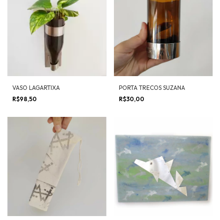
VASO LAGARTIXA
PORTA TRECOS SUZANA
R$98,50
R$30,00