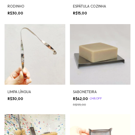
RODINHO
ESPÁTULA COZINHA
R$30,00
R$15,00
LIMPA LÍNGUA
SABONETEIRA
R$30,00
R$42,00
-
24
%
OFF
R$55,00