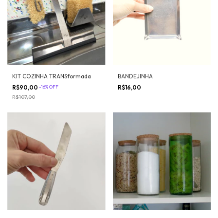
KIT COZINHA TRANSformada
BANDEJINHA
R$90,00
-
16
%
OFF
R$16,00
R$107,00