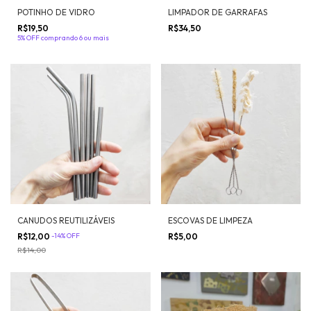
POTINHO DE VIDRO
LIMPADOR DE GARRAFAS
R$19,50
R$34,50
5% OFF
comprando 6 ou mais
CANUDOS REUTILIZÁVEIS
ESCOVAS DE LIMPEZA
R$12,00
-
14
%
OFF
R$5,00
R$14,00