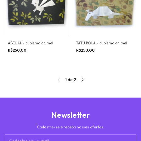
ABELHA - cubismo animal
TATU BOLA - cubismo animal
R$250,00
R$250,00
1
de
2
Newsletter
Cadastre-se e receba nossas ofertas.