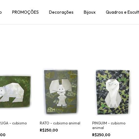
o
PROMOÇÕES
Decorações
Bijoux
Quadros e Escul
UGA - cubismo
RATO - cubismo animal
PINGUIM - cubismo
animal
R$250,00
,00
R$250,00