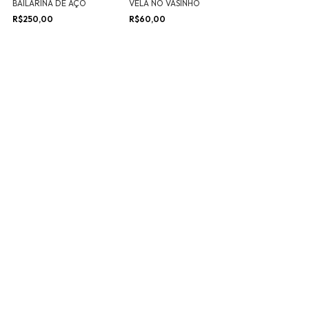
BAILARINA DE AÇO
VELA NO VASINHO
R$250,00
R$60,00