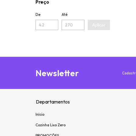
Preço
De
Até
Aplicar
Newsletter
Cadastr
Departamentos
Início
Cozinha Lixo Zero
PROMOÇÕES