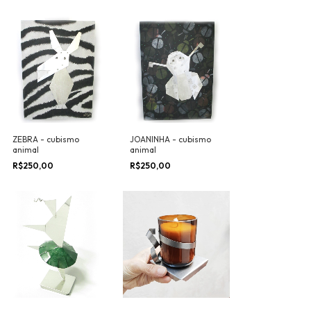
ZEBRA - cubismo
JOANINHA - cubismo
animal
animal
R$250,00
R$250,00