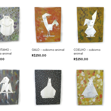
OTAMO -
GALO - cubismo animal
COELHO - cubismo
o animal
animal
R$250,00
,00
R$250,00