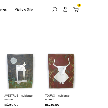
0
turas
Visite o Site
AVESTRUZ - cubismo
TOURO - cubismo
animal
animal
R$250,00
R$250,00