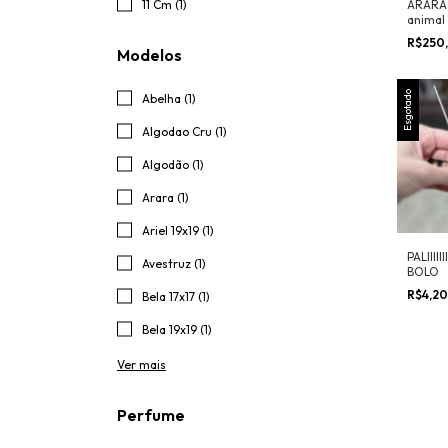
11 Cm (1)
ARARA 
animal
R$250
Modelos
Esgotado
Abelha (1)
Algodao Cru (1)
Algodão (1)
Arara (1)
Ariel 19x19 (1)
PALIIIII
Avestruz (1)
BOLO
R$4,2
Bela 17x17 (1)
Bela 19x19 (1)
Ver mais
Perfume