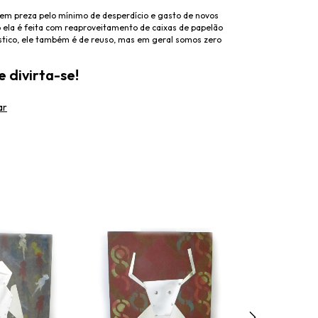
m preza pelo mínimo de desperdício e gasto de novos
o ela é feita com reaproveitamento de caixas de papelão
ástico, ele também é de reuso, mas em geral somos zero
 divirta-se!
ar