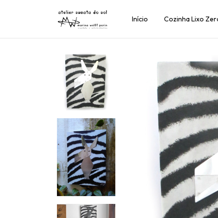
Início
Cozinha Lixo Zer