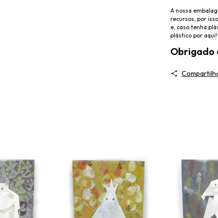
A nossa embalage
recursos, por iss
e, caso tenha pl
plástico por aqui!
Obrigado e
Compartilh