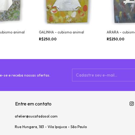
ubismo animal
GALINHA - cubismo animal
ARARA - cubism
R$250,00
R$250,00
e-se e receba nossas ofertas.
Entre em contato
atelier@sucatadosol.com
Rua Hungara, 183 - Vila Ipojuca - São Paulo